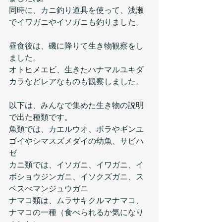
同時に、カニ釣り道具を使って、浅瀬
でイワガニやイソガニも釣りました。
昼食後は、磯に降りて生き物観察をし
ました。
オトヒメエビ、生きたハナマルユキダ
カラなどレアなものも観察しました。
以下は、みんなで集めた生き物の説明
で出た種類です。
魚類では、カエルウオ、ボラやギンユ
ゴイやシマスズメダイの幼魚、サビハ
ゼ
カニ類では、イソガニ、イワガニ、イ
ボショウジンガニ、イソクズガニ、ス
ベスべマンジュウガニ
ナマコ類は、ムラサキクルマナマコ、
ナマコの一種（食べられるか気になり