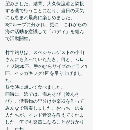
望みました。結果、大久保漁港と隣接
する磯で行うことになり、当日の天気
にも恵まれ最高に楽しめました。
3グループに分かれ、更に、これからの
海の活動を意識して「バディ」を組ん
で活動開始。
竹竿釣りは、スペシャルゲストの小山
さんにも入っていただき、何と、ムロ
アジ約30匹、手のひらサイズのヒラメ1
匹、イシガキフグ1匹を吊り上げまし
た。
昼食時に焼いて食べました。
同時に、浜では、海あそび（波あそ
び）、漂着物の里分けや楽器を作って
みんなで演奏しました。おっちーの友
人たちが、インド音楽を教えてくれま
した。何でも楽器になることが分かり
ましたね。