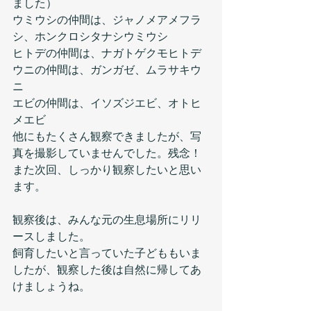
ました）
ウミウシの仲間は、ジャノメアメフラ
シ、ホンクロシタナシウミウシ
ヒトデの仲間は、ナガトゲクモヒトデ
ウニの仲間は、ガンガゼ、ムラサキウ
ニ
エビの仲間は、イソズジエビ、オトヒ
メエビ
他にもたくさん観察できましたが、写
真を撮影していませんでした。残念！
また次回、しっかり観察したいと思い
ます。
観察後は、みんな元の生息場所にリリ
ースしました。
飼育したいと言っていた子どももいま
したが、観察した後は自然に帰してあ
けましょうね。