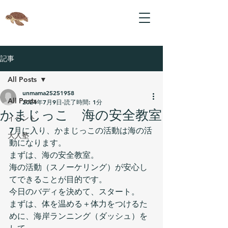
記事
All Posts
unmama25251958
All Posts
2024年7月9日
読了時間: 1分
かまじっこ 海の安全教室
イベント
7月に入り、かまじっこの活動は海の活
大人塾
動になります。
まずは、海の安全教室。
海の活動（スノーケリング）が安心し
てできることが目的です。
今日のバディを決めて、スタート。
まずは、体を温める＋体力をつけるた
めに、海岸ランニング（ダッシュ）を