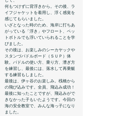
して、
何もつけずに背浮きから。その後、ラ
イフジャケットを着用し、浮く感覚を
感じてもらいました。
いざとなった時のため、海岸に打ちあ
がっている「浮き」やフロート、ペッ
トボトルでも浮いていられることを学
びました。
その後は、お楽しみのシーカヤックや
スタンづパドルボード（ＳＵＰ）体
験。パドルの使い方、乗り方、漕ぎ方
を練習し、最後には、落水して再乗艇
する練習もしました。
最後は、伊ヶ谷のお楽しみ。桟橋から
の飛び込みです。全員、飛込み成功！
最後に知ったことですが、飛込みがで
きなかった子もいたようです。今回の
海の安全教室で、みんな海っ子になり
ました。