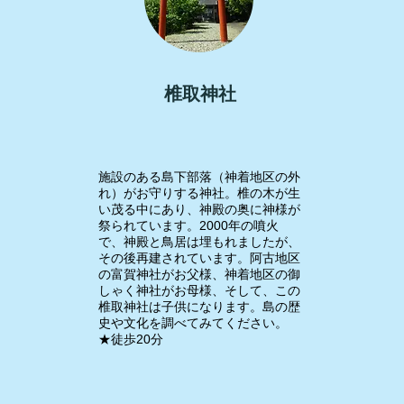
椎取神社
​施設のある島下部落（神着地区の外
れ）がお守りする神社。椎の木が生
い茂る中にあり、神殿の奥に神様が
祭られています。2000年の噴火
で、神殿と鳥居は埋もれましたが、
その後再建されています。阿古地区
の富賀神社がお父様、神着地区の御
しゃく神社がお母様、そして、この
椎取神社は子供になります。島の歴
史や文化を調べてみてください。
​★徒歩20分