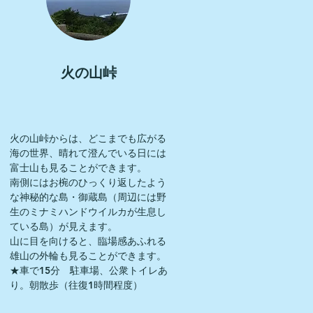
​火の山峠
火の山峠からは、どこまでも広がる
海の世界、晴れて澄んでいる日には
富士山も見ることができます。
南側にはお椀のひっくり返したよう
な神秘的な島・御蔵島（周辺には野
生のミナミハンドウイルカが生息し
ている島）が見えます。
山に目を向けると、臨場感あふれる
雄山の外輪も見ることができます。
​★車で15分 駐車場、公衆トイレあ
り。朝散歩（往復1時間程度）