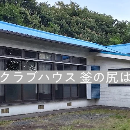
クラブハウス 釜の尻