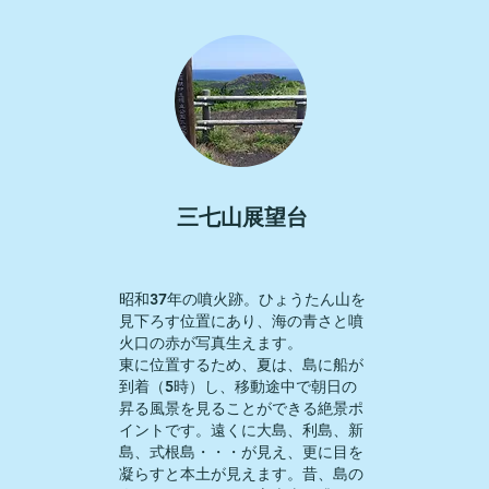
三七山展望台
昭和37年の噴火跡。ひょうたん山を
見下ろす位置にあり、海の青さと噴
火口の赤が写真生えます。
東に位置するため、夏は、島に船が
到着（5時）し、移動途中で朝日の
昇る風景を見ることができる絶景ポ
イントです。遠くに大島、利島、新
島、式根島・・・が見え、更に目を
凝らすと本土が見えます。昔、島の