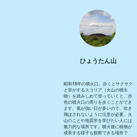
ひょうたん山
昭和15年の噴火口。歩くとサクサク
と音がするスコリア（火山の噴出
物）
を踏みしめて登っていくと、赤
色の噴火口の周りを歩くことができ
ます。風が強い日が多いので、吹き
飛ばされないように注意が必要。火
山のことや地質学を学びたい人には
魅力的な場所です。噴火後に植物が
成長する様子も観察できる
場所で