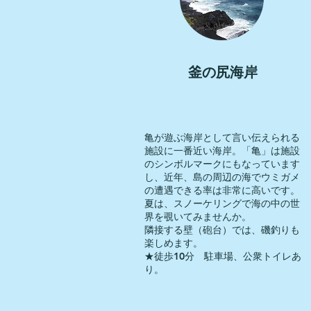
​釜の尻海岸
亀が遊ぶ海岸として言い伝えられる
施設に一番近い海岸。「亀」は施設
のシンボルマークにもなっています
し、近年、島の周辺の海でウミガメ
の遭遇できる率は非常に高いです。
夏は、スノーケリングで海の中の世
界を覗いてみませんか。
隣接する壁（砲台）では、磯釣りも
楽しめます。
★徒歩10分 駐車場、公衆トイレあ
り。