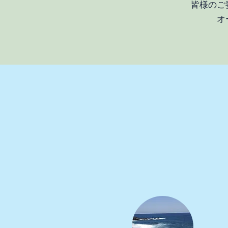
皆様のご
オ