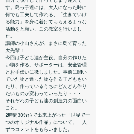
自分で設計して作ってしまう達人で
す。島っ子達には、大人になった時に
何でも工夫して作れる、「生きていけ
る能力」を身に着けてもらえるような
活動をと願い、この教室を行いまし
た。
講師の小山さんが、まさに島で育った
大先輩！
今回は子ども達が主役。自分の作りた
い物を作る。サポーターは、安全管理
とお手伝いに徹しました。事前に聞い
ていた物と違った物を作る子どももい
たり、作っているうちにどんどん作り
たいものが変わっていったり・・・
それぞれの子ども達の創造力の面白い
こと。
2時間30分位で出来上がった「世界で一
つのオリジナル作品」について、一人
ずつコメントをもらいました。