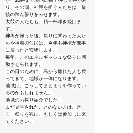
が、20時まで境内の前で押し問答があ
り、その間、神輿を担ぐ人たちは、最
後の踏ん張りをみせます。
太鼓の人たちも、精一杯叩き続けま
す。
神輿が帰った後、祭りに関わった人た
ちや神着の住民は、今年も神様が無事
に戻ったと安堵します。
毎年、このエネルギッシュな祭りに感
動させられます。
この日のために、島から離れた人も戻
ってきて、地域が一体になります。
地域は、こうしてまとまりを作ってい
るのかもしれません。
地域のお祭り紹介でした。
まだ見学されたことのない方は、是
非、祭りを観に、もしくは参加しに来
てください。