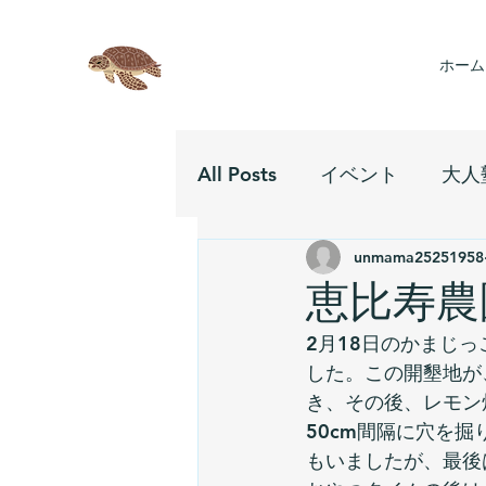
ホーム
All Posts
イベント
大人
unmama25251958
恵比寿農
2月18日のかまじ
した。この開墾地が
き、その後、レモン
50cm間隔に穴を
もいましたが、最後