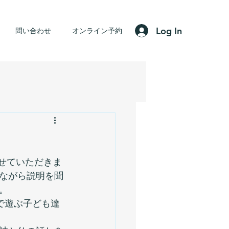
Log In
問い合わせ
オンライン予約
せていただきま
ながら説明を聞
。
で遊ぶ子ども達