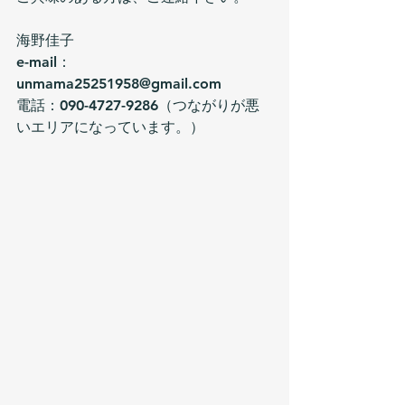
海野佳子
e-mail：
unmama25251958@gmail.com
電話：090-4727-9286（つながりが悪
いエリアになっています。）