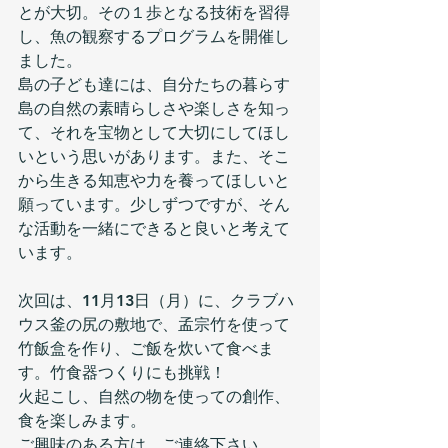
とが大切。その１歩となる技術を習得
し、魚の観察するプログラムを開催し
ました。
島の子ども達には、自分たちの暮らす
島の自然の素晴らしさや楽しさを知っ
て、それを宝物として大切にしてほし
いという思いがあります。また、そこ
から生きる知恵や力を養ってほしいと
願っています。少しずつですが、そん
な活動を一緒にできると良いと考えて
います。
次回は、11月13日（月）に、クラブハ
ウス釜の尻の敷地で、孟宗竹を使って
竹飯盒を作り、ご飯を炊いて食べま
す。竹食器つくりにも挑戦！
火起こし、自然の物を使っての創作、
食を楽しみます。
ご興味のある方は、ご連絡下さい。