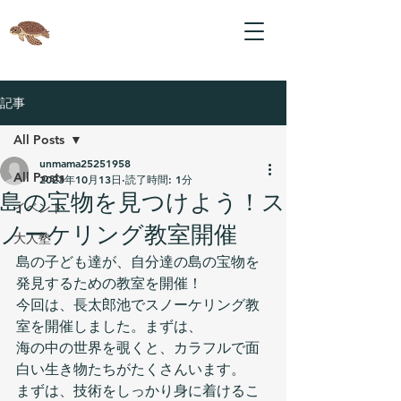
記事
All Posts
unmama25251958
All Posts
2023年10月13日
読了時間: 1分
島の宝物を見つけよう！ス
イベント
ノーケリング教室開催
大人塾
島の子ども達が、自分達の島の宝物を
発見するための教室を開催！
今回は、長太郎池でスノーケリング教
室を開催しました。まずは、
海の中の世界を覗くと、カラフルで面
白い生き物たちがたくさんいます。
まずは、技術をしっかり身に着けるこ