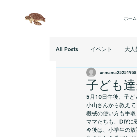
ホーム
All Posts
イベント
大人
unmama25251958
子ども達
5月10日午後、子
小山さんから教えて
機械の使い方も手取
ママたちも、DIY
今後は、小学生の放