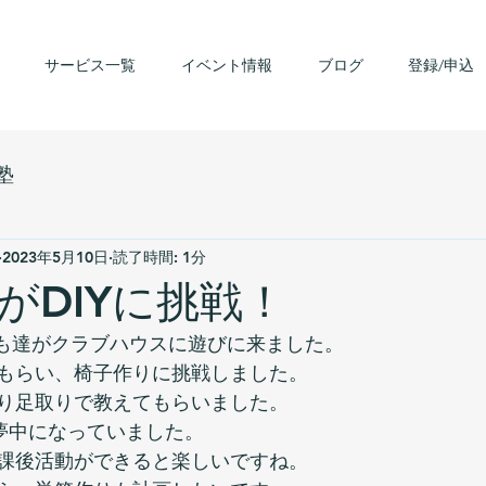
サービス一覧
イベント情報
ブログ
登録/申込
塾
2023年5月10日
読了時間: 1分
がDIYに挑戦！
ども達がクラブハウスに遊びに来ました。
もらい、椅子作りに挑戦しました。
り足取りで教えてもらいました。
に夢中になっていました。
課後活動ができると楽しいですね。