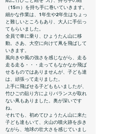
紙に竹ひごと紐をつけ、持ち手の紐
（15ｍ）を持ち手に巻いていきます。
細かな作業は、1年生や2年生はちょっ
と難しいところもあり、大人に手伝っ
てもらいました。
全員で車に乗り、ひょうたん山に移
動。さあ、大空に向けて凧を飛ばして
いきます。
風向きや風の強さを感じながら、走る
走る走る・・・走ってもなかなか飛ば
せるものではありませんが、子ども達
は、頑張って走りました。
上手に飛ばせる子どももいましたが、
竹ひごの貼り方によりバランスが取れ
ない凧もありました。奥が深いです
ね。
それでも、初めてひょうたん山に来た
子ども達もいて、火山の噴火跡を歩き
ながら、地球の壮大さを感じていまし