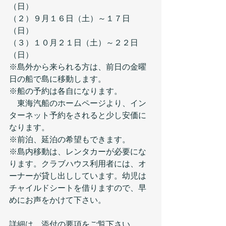
（日）
（２）９月１６日（土）～１７日
（日）
（３）１０月２１日（土）～２２日
（日）
※島外から来られる方は、前日の金曜
日の船で島に移動します。
※船の予約は各自になります。
　東海汽船のホームページより、イン
ターネット予約をされると少し安価に
なります。
※前泊、延泊の希望もできます。
※島内移動は、レンタカーが必要にな
ります。クラブハウス利用者には、オ
ーナーが貸し出ししています。幼児は
チャイルドシートを借りますので、早
めにお声をかけて下さい。
詳細は、添付の要項をご覧下さい。