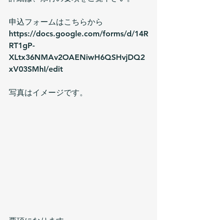
申込フォームはこちらから
https://docs.google.com/forms/d/14R
RT1gP-
XLtx36NMAv2OAENiwH6QSHvjDQ2
xV03SMhI/edit
写真はイメージです。