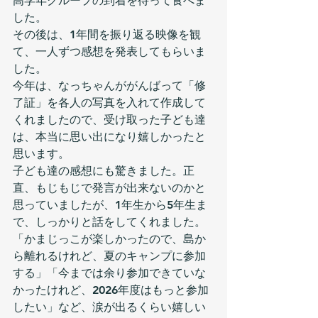
高学年グループの到着を待って食べま
した。
その後は、1年間を振り返る映像を観
て、一人ずつ感想を発表してもらいま
した。
今年は、なっちゃんががんばって「修
了証」を各人の写真を入れて作成して
くれましたので、受け取った子ども達
は、本当に思い出になり嬉しかったと
思います。
子ども達の感想にも驚きました。正
直、もじもじで発言が出来ないのかと
思っていましたが、1年生から5年生ま
で、しっかりと話をしてくれました。
「かまじっこが楽しかったので、島か
ら離れるけれど、夏のキャンプに参加
する」「今までは余り参加できていな
かったけれど、2026年度はもっと参加
したい」など、涙が出るくらい嬉しい