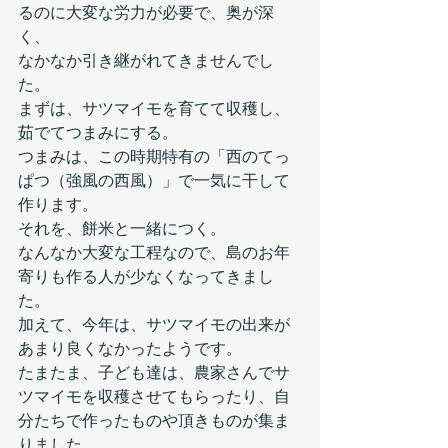
るのに大変な労力が必要で、奥が深
く、
なかなか引き継がれてきませんでし
た。
まずは、サツマイモを育てて収穫し、
茹でてつまみにする。
つまみは、この時期特有の「西のてっ
ぱつ（強風の西風）」で一気に干して
作ります。
それを、餅米と一緒につく。
なんなか大変な工程なので、島のお年
寄りも作る人が少なくなってきまし
た。
加えて、今年は、サツマイモの出来が
あまり良くなかったようです。
たまたま、子ども達は、農家さんでサ
ツマイモを収穫させてもらったり、自
分たちで作ったものや頂きものが集ま
りました。