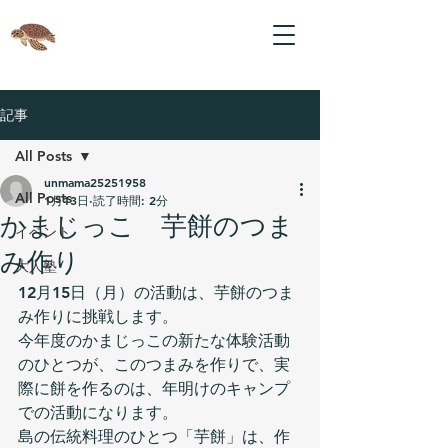
記事
All Posts
unmama25251958
All Posts
1月13日
読了時間: 2分
かまじっこ 芋餅のつま
イベント
み作り
大人塾
12月15日（月）の活動は、芋餅のつま
み作りに挑戦します。
今年度のかまじっこの新たな体験活動
のひとつが、このつまみを作りで、実
際に餅を作るのは、年明けのキャンプ
での活動になります。
島の伝統料理のひとつ「芋餅」は、作