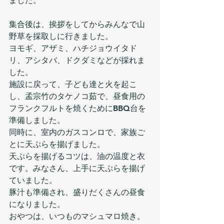
ました。
集合後は、挨拶をしてからみんなで山
野草を採取しに行きました。
ヨモギ、アザミ、ハチジョウイタド
リ、アシタバ、ドクダミなどが採れま
した。
施設に戻って、子ども達と火を起こ
し、孟宗竹のタケノコ茹で、昼食用の
フランクフルトを焼くためにBBQ台を
準備しました。
同時に、室内のガスコンロで、家族ご
とに天ぷらを揚げました。
天ぷらを揚げるコツは、油の温度と衣
です。みなさん、上手に天ぷらを揚げ
ていました。
豚汁も準備され、盛りだくさんの昼食
になりました。
おやつは、いつものマシュマロ焼き。