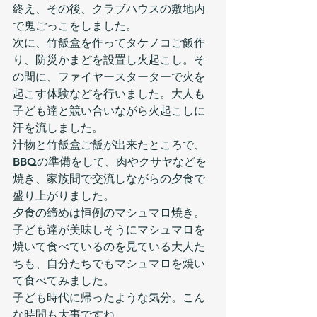
終え、その後、クラブハウスの敷地内
で鬼ごっこをしました。
次に、竹飯盒を作ってタケノコご飯作
り、防災かまどを設置し火起こし。そ
の間に、ファイヤースターターで火を
起こす体験などを行いました。大人も
子ども達と競い合いながら火起こしに
汗を流しました。
汁物と竹飯盒ご飯が出来たところで、
BBQの準備をして、肉やクサヤなどを
焼き、家族間で交流しながらの夕食で
盛り上がりました。
夕食の締めは恒例のマシュマロ焼き。
子ども達が美味しそうにマシュマロを
焼いて食べているのを見ている大人た
ちも、自分たちでもマシュマロを焼い
て食べてみました。
子ども時代に帰ったような気分。こん
な時間も大事ですね。