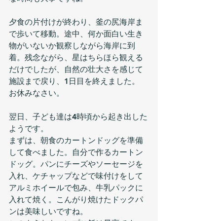
夕食の片付けが終わり、釜の尻海岸ま
で歩いて移動。途中、何か面白い生き
物がいないか観察しながら海岸に到
着。残念ながら、星はちらほら観える
だけでしたが、自然の壮大さを感じて
施設まで戻り、1日目を終えました。
お休みなさい。
翌日、子ども達は4時頃から起き出した
ようです。
まずは、朝食のカートンドッグを準備
して食べました。自分で作るカートン
ドッグ。パンにチーズやソーセージを
入れ、ケチャップなどで味付けをして
アルミホイールで包み、牛乳パックに
入れて焼く。こんがり焼けたドックパ
ンは美味しいですね。